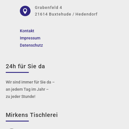
Grabenfeld 4

21614 Buxtehude / Hedendorf
Kontakt
Impressum
Datenschutz
24h für Sie da
Wir sind immer für Sie da –
an jedem Tag im Jahr –
zu jeder Stunde!
Mirkens Tischlerei