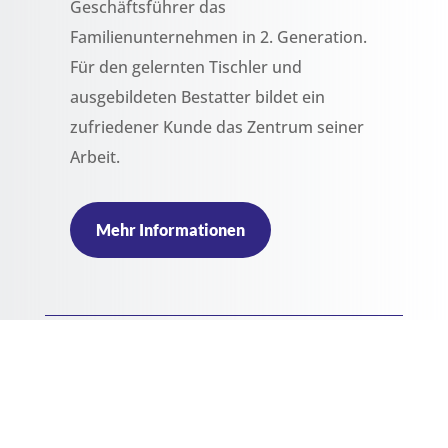
Geschäftsführer das
Familienunternehmen in 2. Generation.
Für den gelernten Tischler und
ausgebildeten Bestatter bildet ein
zufriedener Kunde das Zentrum seiner
Arbeit.
Mehr Informationen