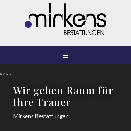
Video-
Player
z-03-1.mp4
Wir geben Raum für
Ihre Trauer
Mirkens Bestattungen