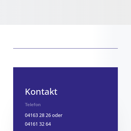
Kontakt
Telefon
04163 28 26 oder
04161 32 64